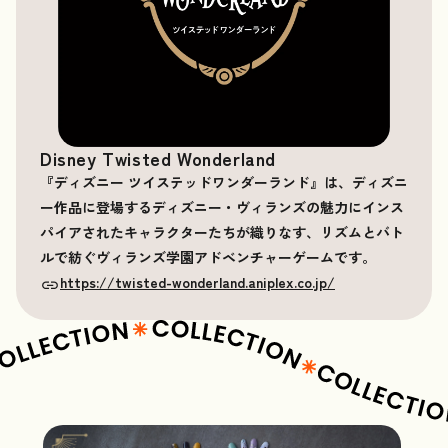
Disney Twisted Wonderland
『ディズニー ツイステッドワンダーランド』は、ディズニ
ー作品に登場するディズニー・ヴィランズの魅力にインス
パイアされたキャラクターたちが織りなす、リズムとバト
ルで紡ぐヴィランズ学園アドベンチャーゲームです。
https://twisted-wonderland.aniplex.co.jp/