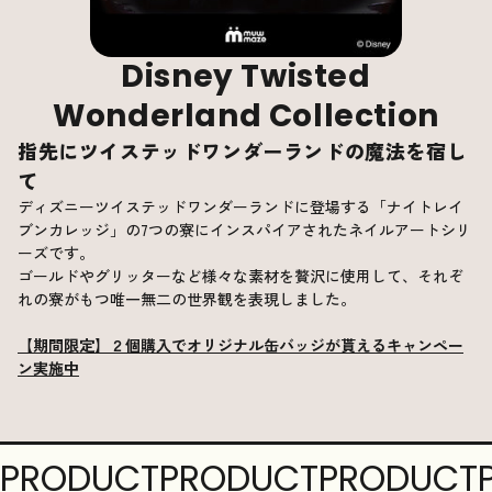
Disney Twisted
Wonderland Collection
指先にツイステッドワンダーランドの魔法を宿し
て
ディズニーツイステッドワンダーランドに登場する「ナイトレイ
ブンカレッジ」の7つの寮にインスパイアされたネイルアートシリ
ーズです。
ゴールドやグリッターなど様々な素材を贅沢に使用して、それぞ
れの寮がもつ唯一無二の世界観を表現しました。
【期間限定】２個購入でオリジナル缶バッジが貰えるキャンペー
ン実施中
PRODUCT
PRODUCT
PRODUCT