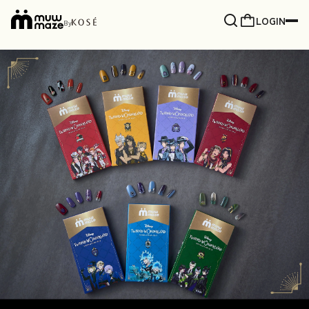
LOGIN
By
コンテ
ンツに
進む